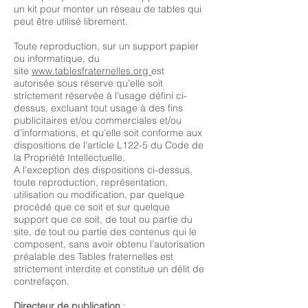
un kit pour monter un réseau de tables qui
peut être utilisé librement.
Toute reproduction, sur un support papier
ou informatique, du
site
www.tablesfraternelles.org
est
autorisée sous réserve qu’elle soit
strictement réservée à l’usage défini ci-
dessus, excluant tout usage à des fins
publicitaires et/ou commerciales et/ou
d’informations, et qu’elle soit conforme aux
dispositions de l’article L122-5 du Code de
la Propriété Intellectuelle.
A l’exception des dispositions ci-dessus,
toute reproduction, représentation,
utilisation ou modification, par quelque
procédé que ce soit et sur quelque
support que ce soit, de tout ou partie du
site, de tout ou partie des contenus qui le
composent, sans avoir obtenu l’autorisation
préalable des Tables fraternelles est
strictement interdite et constitue un délit de
contrefaçon.
Directeur de publication
: