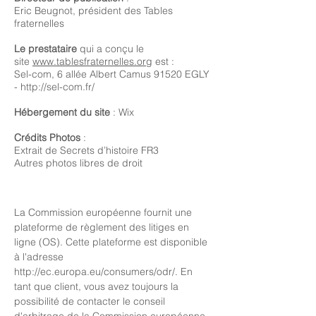
Eric Beugnot, président des Tables
fraternelles
Le prestataire
qui a conçu le
site
www.tablesfraternelles.org
est :
Sel-com, 6 allée Albert Camus 91520 EGLY
-
http://sel-com.fr/
Hébergement du site
: Wix
Crédits Photos
:
Extrait de Secrets d’histoire FR3
Autres photos libres de droit
La Commission européenne fournit une
plateforme de règlement des litiges en
ligne (OS). Cette plateforme est disponible
à l'adresse
http://ec.europa.eu/consumers/odr/
. En
tant que client, vous avez toujours la
possibilité de contacter le conseil