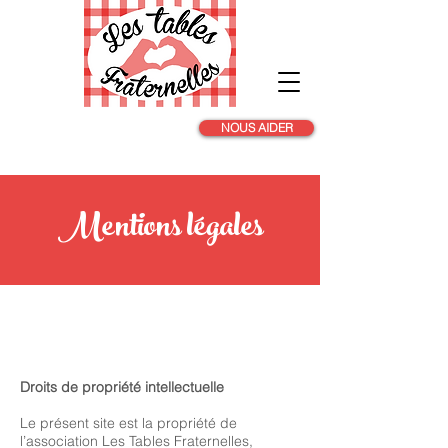
NOUS AIDER
Mentions légales
*Droits de propriété
intellectuelle
Droits de propriété intellectuelle
Le présent site est la propriété de
l’association Les Tables Fraternelles,