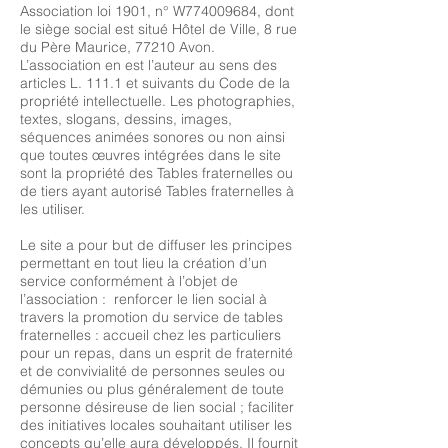
Association loi 1901, n° W774009684, dont
le siège social est situé Hôtel de Ville, 8 rue
du Père Maurice, 77210 Avon.
L’association en est l’auteur au sens des
articles L. 111.1 et suivants du Code de la
propriété intellectuelle. Les photographies,
textes, slogans, dessins, images,
séquences animées sonores ou non ainsi
que toutes œuvres intégrées dans le site
sont la propriété des Tables fraternelles ou
de tiers ayant autorisé Tables fraternelles à
les utiliser.
Le site a pour but de diffuser les principes
permettant en tout lieu la création d’un
service conformément à l’objet de
l’association : renforcer le lien social à
travers la promotion du service de tables
fraternelles : accueil chez les particuliers
pour un repas, dans un esprit de fraternité
et de convivialité de personnes seules ou
démunies ou plus généralement de toute
personne désireuse de lien social ; faciliter
des initiatives locales souhaitant utiliser les
concepts qu’elle aura développés. Il fournit